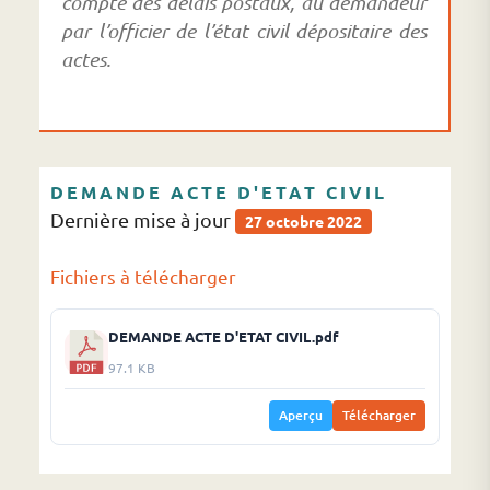
compte des délais postaux, au demandeur
par l’officier de l’état civil dépositaire des
actes.
DEMANDE ACTE D'ETAT CIVIL
Dernière mise à jour
27 octobre 2022
Fichiers à télécharger
DEMANDE ACTE D'ETAT CIVIL.pdf
97.1 KB
Aperçu
Télécharger