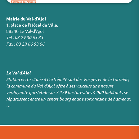
Mairie du Val-d’Ajol
1, place de l’Hôtel de Ville,
88340 Le Val-d’Ajol
Tél : 03 29 30 63 33
Fax : 03 29 66 53 66
Le Val d’Ajol
Station verte située à l’extrémité sud des Vosges et de la Lorraine,
la commune du Val-d’Ajol offre à ses visiteurs une nature
verdoyante qui s’étale sur 7 279 hectares. Ses 4 000 habitants se
répartissent entre un centre bourg et une soixantaine de hameaux
…