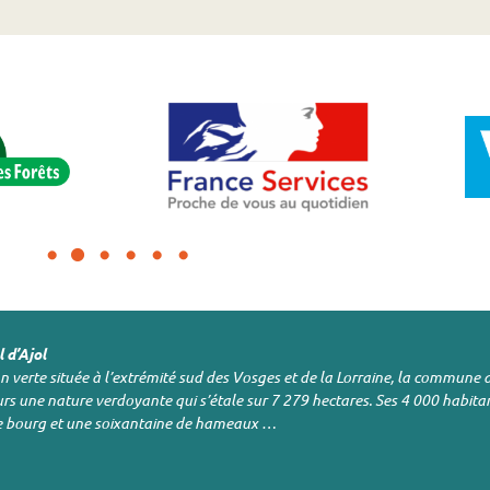
 d’Ajol
n verte située à l’extrémité sud des Vosges et de la Lorraine, la commune d
urs une nature verdoyante qui s’étale sur 7 279 hectares. Ses 4 000 habitan
e bourg et une soixantaine de hameaux …