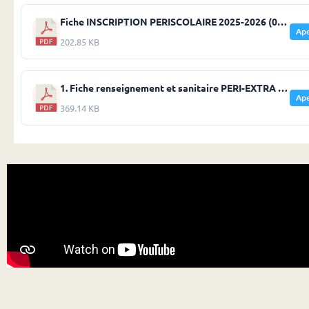
Fiche INSCRIPTION PERISCOLAIRE 2025-2026 (002).pdf
Ap
202.85 KB
1. Fiche renseignement et sanitaire PERI-EXTRA 2025-2026.pdf
Ap
369.14 KB