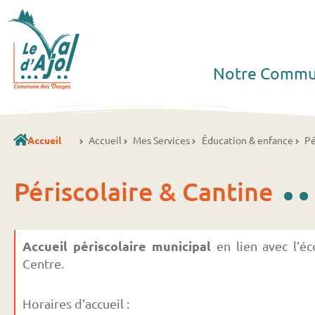
Notre Comm
Accueil
Accueil
Mes Services
Éducation & enfance
Pé
..
Périscolaire & Cantine
Accueil périscolaire municipal
en lien avec l’é
Centre.
Horaires d’accueil :