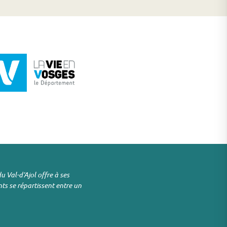
u Val-d’Ajol offre à ses
ts se répartissent entre un