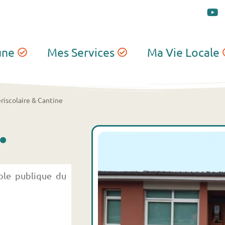
une
Mes Services
Ma Vie Locale
riscolaire & Cantine
.
cole publique du