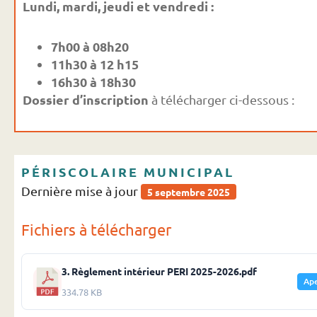
Lundi, mardi, jeudi et vendredi :
7h00 à 08h20
11h30 à 12 h15
16h30 à 18h30
Dossier d’inscription
à télécharger ci-dessous :
PÉRISCOLAIRE MUNICIPAL
Dernière mise à jour
5 septembre 2025
Fichiers à télécharger
3. Règlement intérieur PERI 2025-2026.pdf
Ap
334.78 KB