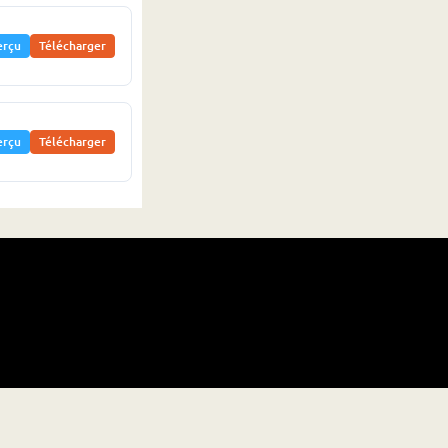
erçu
Télécharger
erçu
Télécharger