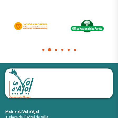
Mairie du Val-d’Ajol
1, place de l’Hôtel de Ville,