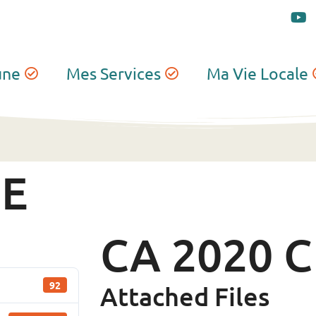
une
Mes Services
Ma Vie Locale
NE
CA 2020 
92
Attached Files