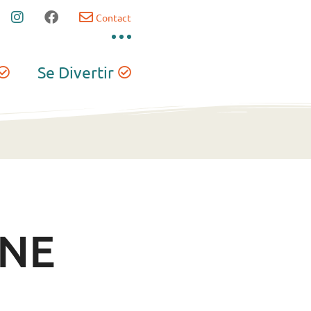
Contact
Se Divertir
CNE