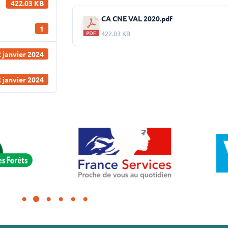
422.03 KB
CA CNE VAL 2020.pdf
1
422.03 KB
 janvier 2024
 janvier 2024