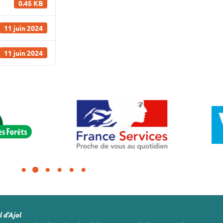
0.45 KB
11 juin 2024
11 juin 2024
 d’Ajol