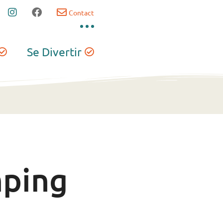
Contact
Se Divertir
mping