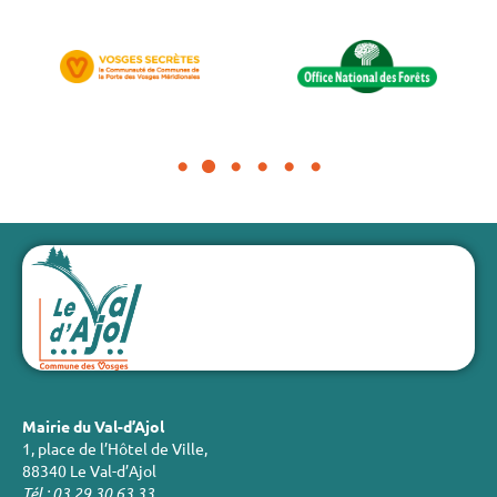
Mairie du Val-d’Ajol
1, place de l’Hôtel de Ville,
88340 Le Val-d’Ajol
Tél : 03 29 30 63 33