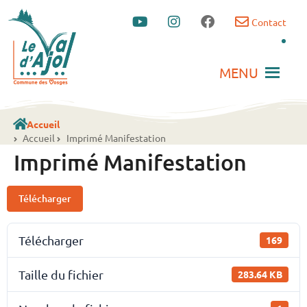
Contact
MENU
Accueil
Accueil
Imprimé Manifestation
Imprimé Manifestation
Télécharger
Télécharger
169
Taille du fichier
283.64 KB