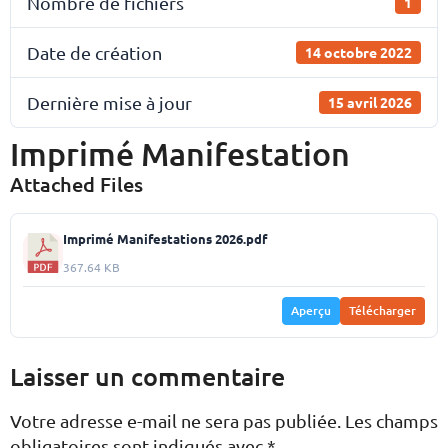
Nombre de fichiers
1
Date de création
14 octobre 2022
Dernière mise à jour
15 avril 2026
Imprimé Manifestation
Attached Files
Imprimé Manifestations 2026.pdf
367.64 KB
Aperçu
Télécharger
Laisser un commentaire
Votre adresse e-mail ne sera pas publiée.
Les champs
obligatoires sont indiqués avec
*