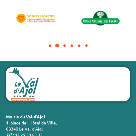
Mairie du Val-d’Ajol
1, place de l’Hôtel de Ville,
88340 Le Val-d’Ajol
Tél : 03 29 30 63 33