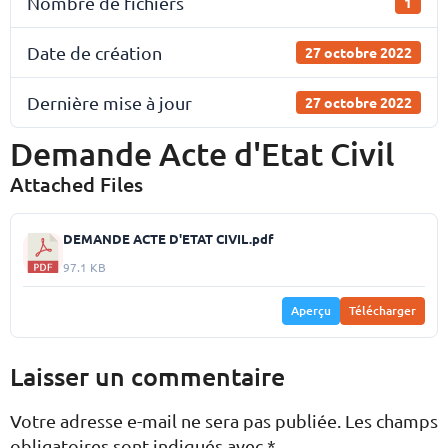
Nombre de fichiers
1
Date de création
27 octobre 2022
Dernière mise à jour
27 octobre 2022
Demande Acte d'Etat Civil
Attached Files
DEMANDE ACTE D'ETAT CIVIL.pdf
97.1 KB
Aperçu
Télécharger
Laisser un commentaire
Votre adresse e-mail ne sera pas publiée.
Les champs
obligatoires sont indiqués avec
*