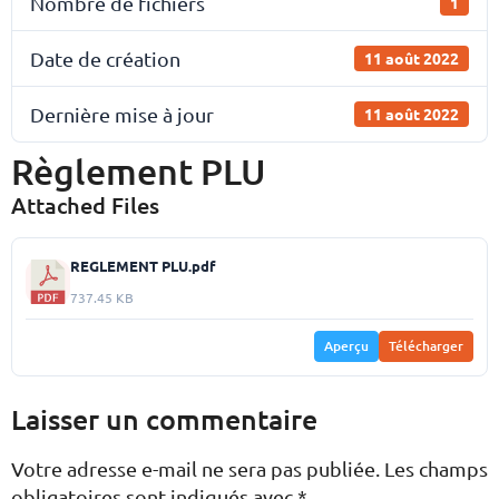
Nombre de fichiers
1
Date de création
11 août 2022
Dernière mise à jour
11 août 2022
Règlement PLU
Attached Files
REGLEMENT PLU.pdf
737.45 KB
Aperçu
Télécharger
Laisser un commentaire
Votre adresse e-mail ne sera pas publiée.
Les champs
obligatoires sont indiqués avec
*