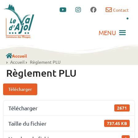
Contact
MENU
Accueil
Accueil
Règlement PLU
Règlement PLU
Télécharger
Télécharger
2671
Taille du fichier
737.45 KB