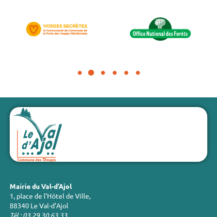
Mairie du Val-d’Ajol
1, place de l’Hôtel de Ville,
88340 Le Val-d’Ajol
Tél : 03 29 30 63 33