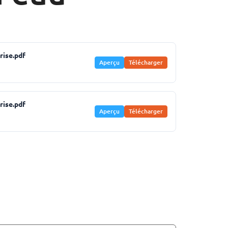
ise.pdf
Aperçu
Télécharger
ise.pdf
Aperçu
Télécharger